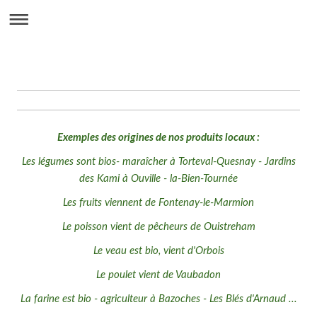
Exemples des origines de nos produits locaux :
Les légumes sont bios- maraîcher à Torteval-Quesnay - Jardins
des Kami à Ouville - la-Bien-Tournée
Les fruits viennent de Fontenay-le-Marmion
Le poisson vient de pêcheurs de Ouistreham
Le veau est bio, vient d'Orbois
Le poulet vient de Vaubadon
La farine est bio -
agriculteur à Bazoches - Les
Blés d'Arnaud ...